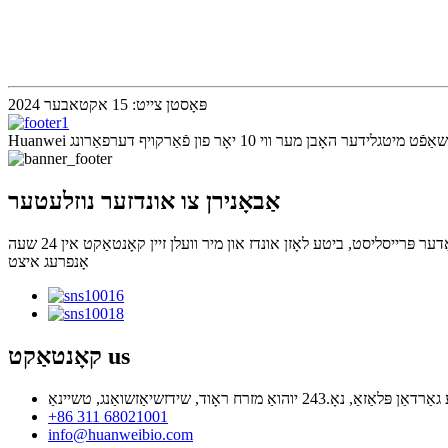
פּאָסטן צייט: 15 אקטאבער 2024
אַבאָנירן צו אונדזער נוזלעטער
אָנפרעג איצט
us
קאָנטאַקט
+86 311 68021001
info@huanweibio.com