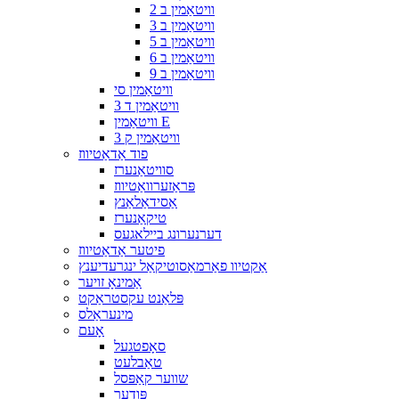
וויטאַמין ב 2
וויטאַמין ב 3
וויטאַמין ב 5
וויטאַמין ב 6
וויטאַמין ב 9
וויטאַמין סי
וויטאַמין ד 3
וויטאַמין E
וויטאַמין ק 3
פוד אַדאַטיווז
סוויטאַנערז
פּראַזערוואַטיווז
אַסידאַלאַנץ
טיקאַנערז
דערנערונג ביילאגעס
פיטער אַדאַטיווז
אַקטיוו פאַרמאַסוטיקאַל ינגרעדיענץ
אַמינאָ זויער
פּלאַנט עקסטראַקט
מינעראַלס
אָעם
סאָפטגעל
טאַבלעט
שווער קאַפּסל
פּודער