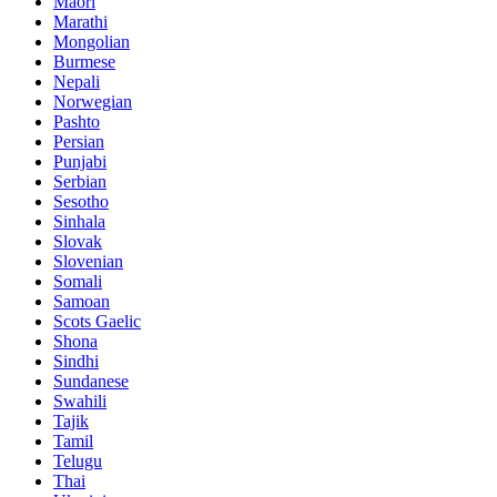
Maori
Marathi
Mongolian
Burmese
Nepali
Norwegian
Pashto
Persian
Punjabi
Serbian
Sesotho
Sinhala
Slovak
Slovenian
Somali
Samoan
Scots Gaelic
Shona
Sindhi
Sundanese
Swahili
Tajik
Tamil
Telugu
Thai