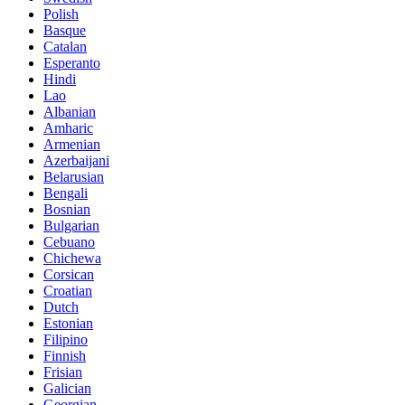
Polish
Basque
Catalan
Esperanto
Hindi
Lao
Albanian
Amharic
Armenian
Azerbaijani
Belarusian
Bengali
Bosnian
Bulgarian
Cebuano
Chichewa
Corsican
Croatian
Dutch
Estonian
Filipino
Finnish
Frisian
Galician
Georgian