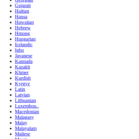
Gujarati
Haitian
Hausa
Hawaiian
Hebrew
Hmong
Hungarian
Icelandic
Igbo
Javanese
Kannada
Kazakh
Khmer
Kurdish
Kyrgyz
Latin
Latvian
Lithuanian
Luxembou..
Macedonian
Malagasy
Malay
Malayalam
Maltese