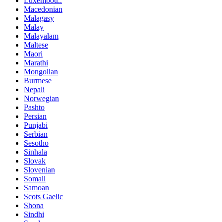
Luxembou..
Macedonian
Malagasy
Malay
Malayalam
Maltese
Maori
Marathi
Mongolian
Burmese
Nepali
Norwegian
Pashto
Persian
Punjabi
Serbian
Sesotho
Sinhala
Slovak
Slovenian
Somali
Samoan
Scots Gaelic
Shona
Sindhi