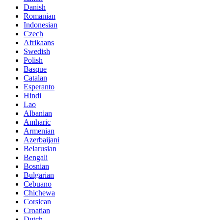
Danish
Romanian
Indonesian
Czech
Afrikaans
Swedish
Polish
Basque
Catalan
Esperanto
Hindi
Lao
Albanian
Amharic
Armenian
Azerbaijani
Belarusian
Bengali
Bosnian
Bulgarian
Cebuano
Chichewa
Corsican
Croatian
Dutch