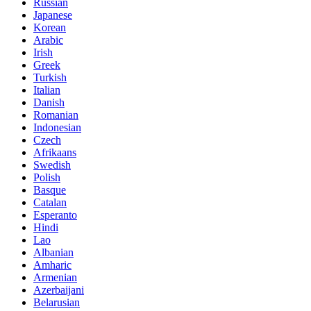
Russian
Japanese
Korean
Arabic
Irish
Greek
Turkish
Italian
Danish
Romanian
Indonesian
Czech
Afrikaans
Swedish
Polish
Basque
Catalan
Esperanto
Hindi
Lao
Albanian
Amharic
Armenian
Azerbaijani
Belarusian