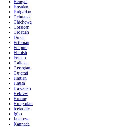
Bengali
Bosnian
Bulgarian
Cebuano
Chichewa
Corsican
Croatian
Dutch
Estonian
Filipino
Finnish
Frisian
Galician
Georgian
Gujarati
Haitian
Hausa
Hawaiian
Hebrew
Hmong
Hungarian
Icelandic
Igbo
Javanese
Kannada