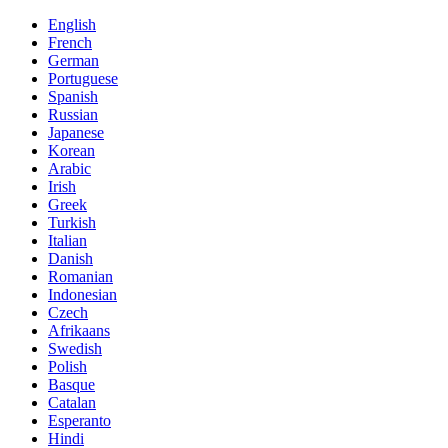
English
French
German
Portuguese
Spanish
Russian
Japanese
Korean
Arabic
Irish
Greek
Turkish
Italian
Danish
Romanian
Indonesian
Czech
Afrikaans
Swedish
Polish
Basque
Catalan
Esperanto
Hindi