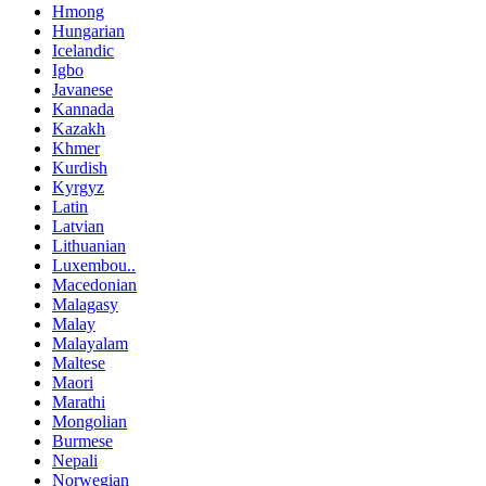
Hmong
Hungarian
Icelandic
Igbo
Javanese
Kannada
Kazakh
Khmer
Kurdish
Kyrgyz
Latin
Latvian
Lithuanian
Luxembou..
Macedonian
Malagasy
Malay
Malayalam
Maltese
Maori
Marathi
Mongolian
Burmese
Nepali
Norwegian