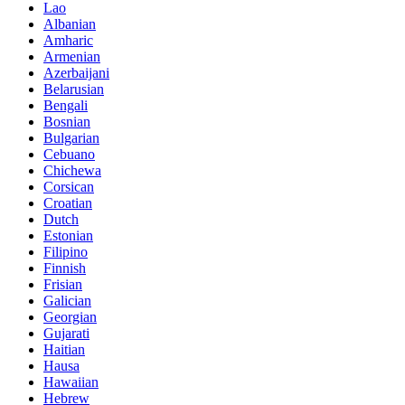
Lao
Albanian
Amharic
Armenian
Azerbaijani
Belarusian
Bengali
Bosnian
Bulgarian
Cebuano
Chichewa
Corsican
Croatian
Dutch
Estonian
Filipino
Finnish
Frisian
Galician
Georgian
Gujarati
Haitian
Hausa
Hawaiian
Hebrew