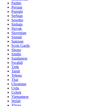
Pashto
Persian
Punjabi
Serbian
Sesotho
Sinhala
Slovak
Slovenian
Somali
Samoan
Scots Gaelic
Shona
Sindhi
Sundanese
Swahili
Tajik
Tamil
Telugu
Thai
Ukrainian
Urdu
Uzbek
Vietnamese
Welsh
Xhosa